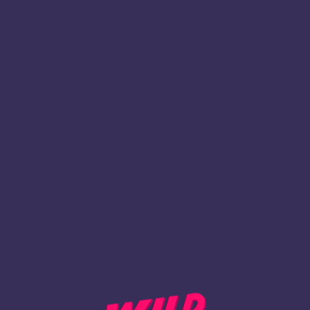
1
Registrieren
ZURÜCK