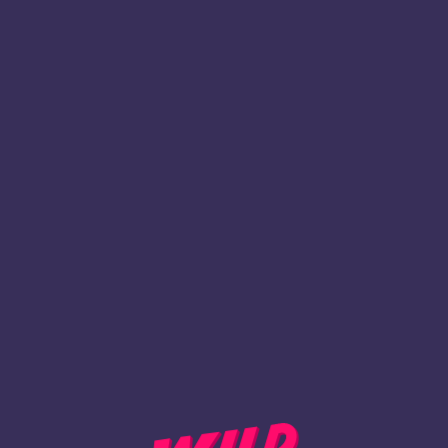
1
Registrieren
ZURÜCK