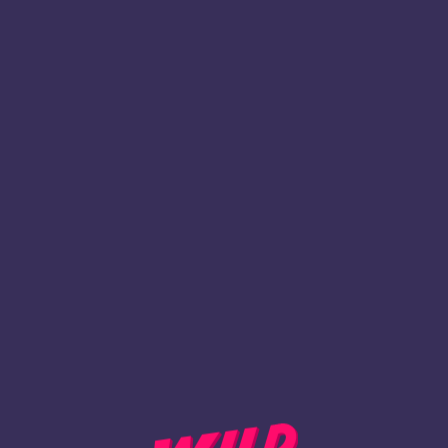
1
Registrieren
ZURÜCK