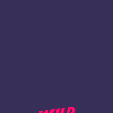
1
Rekisteröidy
TAKAISIN